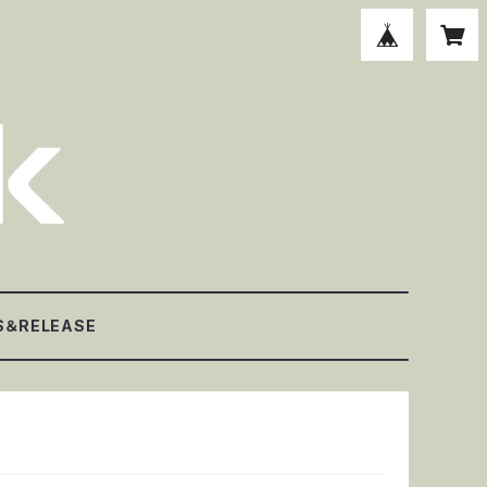
S＆RELEASE