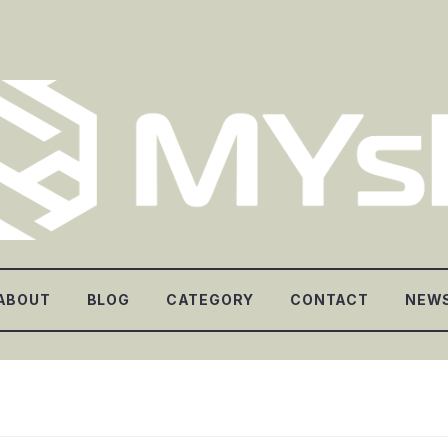
ABOUT
BLOG
CATEGORY
CONTACT
NEW