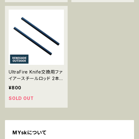
UltraFire Knife交換用ファ
イアースチールロッド 2本
入
¥800
SOLD OUT
MYskについて