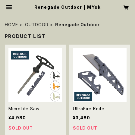
Renegade Outdoor | MYsk
HOME
OUTDOOR
Renegade Outdoor
PRODUCT LIST
MicroLite Saw
UltraFire Knife
¥4,980
¥3,480
SOLD OUT
SOLD OUT