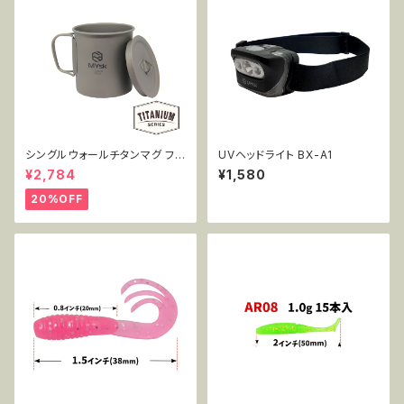
シングルウォールチタンマグ フタ
UVヘッドライト BX-A1
付き 450ml MT-SWM450W
¥2,784
¥1,580
L
20%OFF