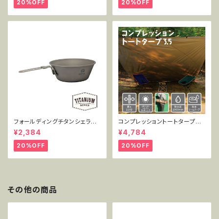
20%OFF
20%OFF
フォールディングチタンシェラカ
コンプレッショントートタープ3.
ップ 450ml単品 MT-FSC450
5 TT-CT-005
¥2,384
¥4,784
20%OFF
20%OFF
その他の商品