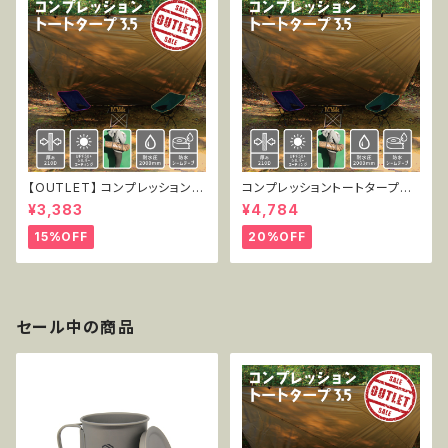
【OUTLET】 コンプレッショント
コンプレッショントートタープ3.
ートタープ3.5 TT-CT-005
5 TT-CT-005
¥3,383
¥4,784
15%OFF
20%OFF
セール中の商品