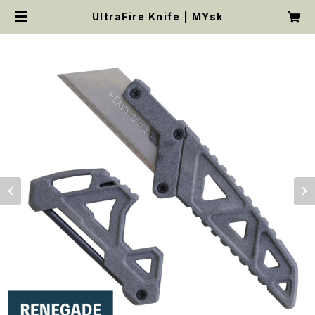
UltraFire Knife | MYsk