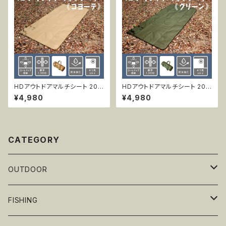
HDアウトドアマルチシート 200
HDアウトドアマルチシート 200
x100cm コヨーテ
x100cm グリーン
¥4,980
¥4,980
CATEGORY
OUTDOOR
テーブルウェア
FISHING