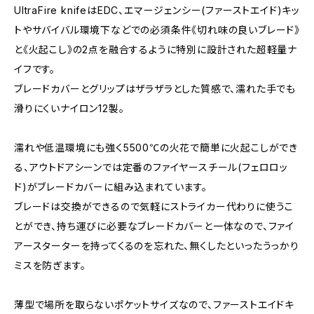
UltraFire knifeはEDC、エマージェンシー(ファーストエイド)キッ
トやサバイバル環境下などでの必須条件《切れ味の良いブレード》
と《火起こし》の2点を融合するように特別に設計された超軽量ナ
イフです。
ブレードカバーとグリップはザラザラとした質感で、濡れた手でも
滑りにくいナイロン12製。
濡れや低温環境にも強く5500℃の火花で簡単に火起こしができ
る、アウトドアシーンでは定番のファイヤースチール(フェロロッ
ド)がブレードカバーに組み込まれています。
ブレードは交換ができるので気軽にストライカー代わりに使うこ
とができ、持ち運びに必要なブレードカバーと一体なので、ファイ
アースターターを持ってくるのを忘れた、無くしたといったうっかり
ミスを防ぎます。
薄型で場所を取らないポケットサイズなので、ファーストエイドキ