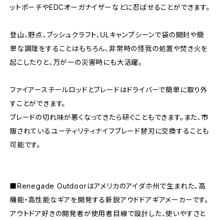
ットポーチやEDCオーガナイザーなどに忍ばせることができます。
登山、野点、ブッシュクラフト、ULキャンプシーンで袋の開封や簡
単な調理をすることはもちろん、非常時の怪我の処置や焚き火を
起こしたりと、万が一の災害時にも大活躍。
ファイアースチールロッドとブレードはドライバーで簡単に取り外
すことができます。
ブレードの切れ味が悪くなってきたら研ぐこともできます。また、市
販されているユーティリティナイフブレード替刃に交換することも
可能です。
■Renegade Outdoorはアメリカのアイダホ州で生まれた、高
機能・高性能なギアを開発する新鋭アウドドアギアメーカーです。
アウトドア好きの開発者が使用者目線で設計した、使いやすさと