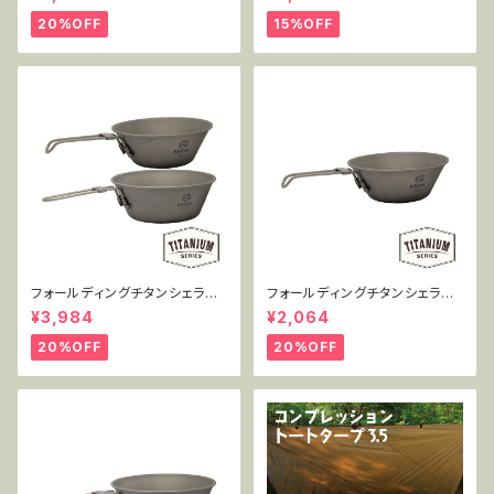
L
20%OFF
15%OFF
フォールディングチタンシェラカ
フォールディングチタンシェラカ
ップ 300+450mlセット MT-F
ップ 300ml単品 MT-FSC300
¥3,984
¥2,064
SC2PC
20%OFF
20%OFF