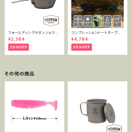
フォールディングチタンシェラカ
コンプレッショントートタープ3.
ップ 450ml単品 MT-FSC450
5 TT-CT-005
¥2,384
¥4,784
20%OFF
20%OFF
その他の商品