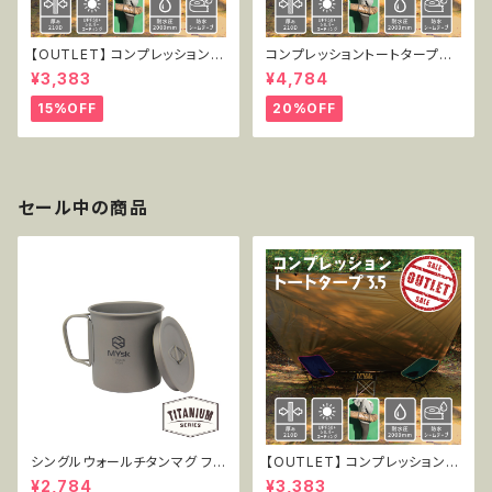
【OUTLET】 コンプレッショント
コンプレッショントートタープ3.
ートタープ3.5 TT-CT-005
5 TT-CT-005
¥3,383
¥4,784
15%OFF
20%OFF
セール中の商品
シングルウォールチタンマグ フタ
【OUTLET】 コンプレッショント
付き 450ml MT-SWM450W
ートタープ3.5 TT-CT-005
¥2,784
¥3,383