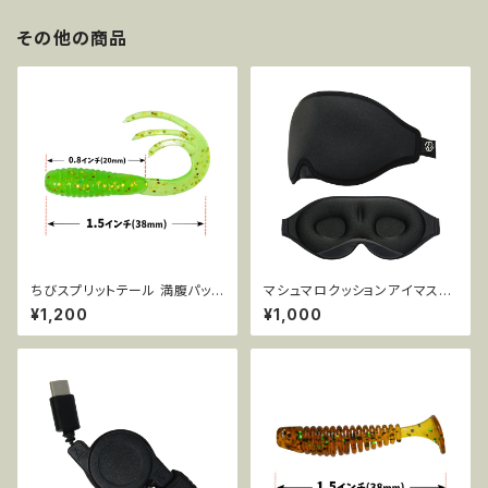
その他の商品
ちびスプリットテール 満腹パック
マシュマロクッションアイマスク
38mm 0.7g 50pcs AR43
MCE-EM802
¥1,200
¥1,000