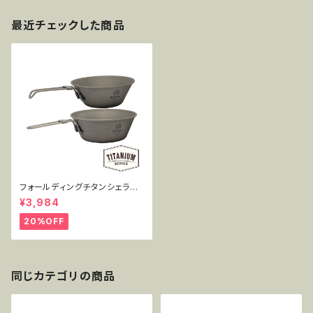
最近チェックした商品
フォールディングチタンシェラカ
ップ 300+450mlセット MT-F
¥3,984
SC2PC
20%OFF
同じカテゴリの商品