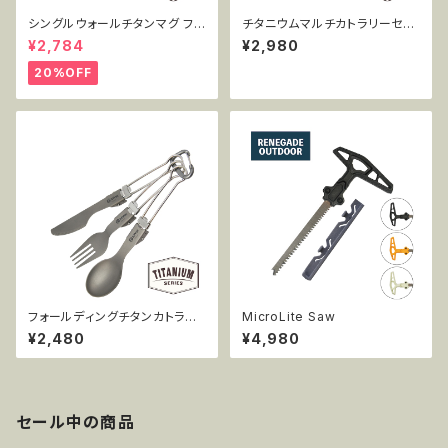
シングルウォールチタンマグ フタ
チタニウムマルチカトラリーセッ
付き 450ml MT-SWM450W
ト MT-C4PC
¥2,784
¥2,980
L
20%OFF
フォールディングチタンカトラリ
MicroLite Saw
ー3点セット MT-FC3PC
¥2,480
¥4,980
セール中の商品