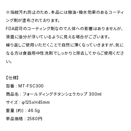
※指紋汚れ防止のため、本品には撥油・撥水効果のあるコーティ
ング剤が塗布されております。
FDA認可のコーティング剤なので人体への影響はありませんが、
液面に油分が浮いているように見える場合がございます。
繰り返しご使用いただくことで自然に薄くなっていきますが、気に
なる方は食器用中性洗剤でしっかりと除去してからご使用くださ
い。
【仕様】
型番 : MT-FSC300
商品名 : フォールディングチタンシェラカップ 300ml
サイズ : φ125xH45mm
重量 (約) : 46.5g
単品価格 : 2580円