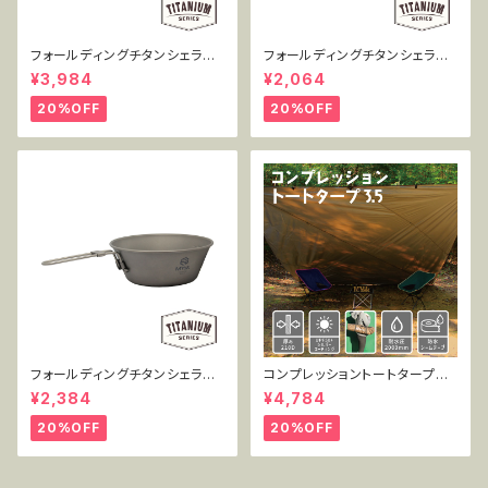
フォールディングチタンシェラカ
フォールディングチタンシェラカ
ップ 300+450mlセット MT-F
ップ 300ml単品 MT-FSC300
¥3,984
¥2,064
SC2PC
20%OFF
20%OFF
フォールディングチタンシェラカ
コンプレッショントートタープ3.
ップ 450ml単品 MT-FSC450
5 TT-CT-005
¥2,384
¥4,784
20%OFF
20%OFF