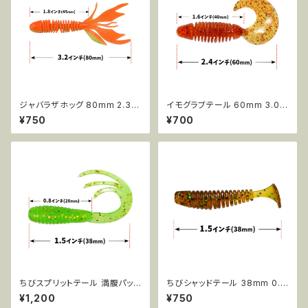
ジャバラザホッグ 80mm 2.3g
イモグラブテール 60mm 3.0g
10pcs AR37
6pcs AR40
¥750
¥700
ちびスプリットテール 満腹パック
ちびシャッドテール 38mm 0.8
38mm 0.7g 50pcs AR43
5g 20pcs AR66
¥1,200
¥750