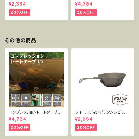
ップ 450ml単品 MT-FSC450
5 TT-CT-005
¥2,384
¥4,784
20%OFF
20%OFF
その他の商品
コンプレッショントートタープ3.
フォールディングチタンシェラカ
5 TT-CT-005
ップ 300ml単品 MT-FSC300
¥4,784
¥2,064
20%OFF
20%OFF