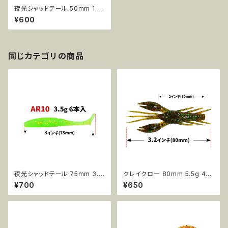
夜光シャッドテール 50mm 1.0
g 15pcs AR08
¥600
同じカテゴリの商品
夜光シャッドテール 75mm 3.5
クレイクロー 80mm 5.5g 4p
g 6pcs AR10
cs AR14
¥700
¥650