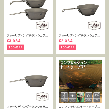
フォールディングチタンシェラカ
フォールディングチタンシェラカ
ップ 300+450mlセット MT-F
ップ 300ml単品 MT-FSC300
¥3,984
¥2,064
SC2PC
20%OFF
20%OFF
フォールディングチタンシェラカ
コンプレッショントートタープ3.