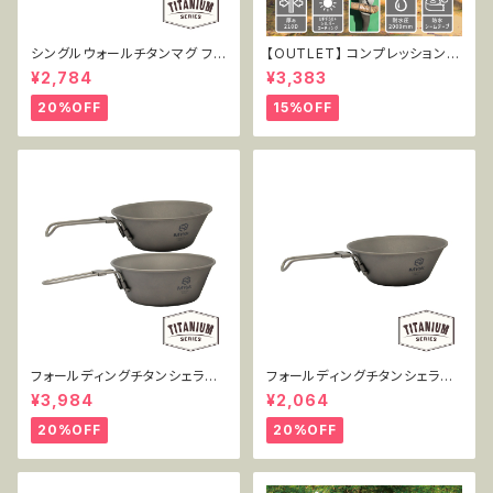
シングルウォールチタンマグ フタ
【OUTLET】 コンプレッショント
付き 450ml MT-SWM450W
ートタープ3.5 TT-CT-005
¥2,784
¥3,383
L
20%OFF
15%OFF
フォールディングチタンシェラカ
フォールディングチタンシェラカ
ップ 300+450mlセット MT-F
ップ 300ml単品 MT-FSC300
¥3,984
¥2,064
SC2PC
20%OFF
20%OFF