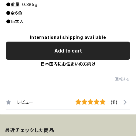
●重量: 0.385g
●全6色
●15本入
International shipping available
Add to cart
日本国内にお住まいの方向け
通報する
レビュー
(11)
最近チェックした商品