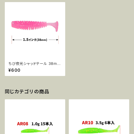
ちび夜光シャッドテール 38mm
0385g 15pcs AR72
¥600
同じカテゴリの商品