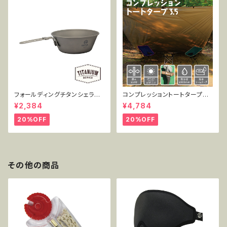
フォールディングチタンシェラカ
コンプレッショントートタープ3.
ップ 450ml単品 MT-FSC450
5 TT-CT-005
¥2,384
¥4,784
20%OFF
20%OFF
その他の商品