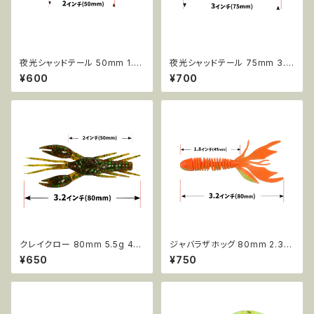
夜光シャッドテール 50mm 1.0
夜光シャッドテール 75mm 3.5
g 15pcs AR08
g 6pcs AR10
¥600
¥700
クレイクロー 80mm 5.5g 4p
ジャバラザホッグ 80mm 2.3g
cs AR14
10pcs AR37
¥650
¥750