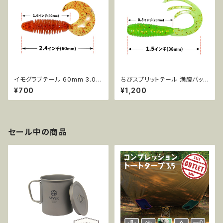
イモグラブテール 60mm 3.0g
ちびスプリットテール 満腹パック
6pcs AR40
38mm 0.7g 50pcs AR43
¥700
¥1,200
セール中の商品