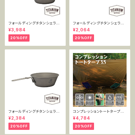
フォールディングチタンシェラカ
フォールディングチタンシェラカ
ップ 300+450mlセット MT-F
ップ 300ml単品 MT-FSC300
¥3,984
¥2,064
SC2PC
20%OFF
20%OFF
フォールディングチタンシェラカ
コンプレッショントートタープ3.
ップ 450ml単品 MT-FSC450
5 TT-CT-005
¥2,384
¥4,784
20%OFF
20%OFF