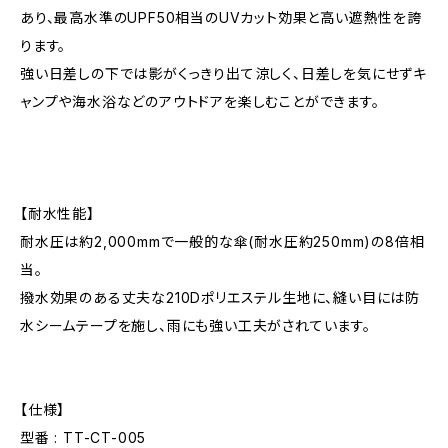
あり、最高水準のUPF50相当のUVカット効果と高い遮熱性を誇
ります。
強い日差しの下では影がくっきり出て涼しく、日差しを気にせずキ
ャンプや海水浴などのアウトドアを楽しむことができます。
【耐水性能】
耐水圧は約2,000mmで一般的な傘(耐水圧約250mm)の8倍相
当。
撥水効果のある丈夫な210Dポリエステル生地に、縫い目には防
水シームテープを施し、雨にも強い工夫がされています。
【仕様】
型番 : TT-CT-005