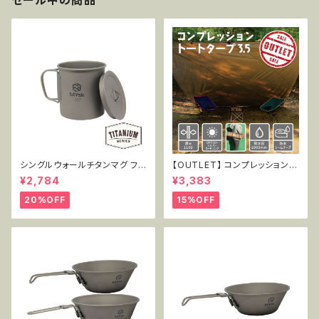
シングルウォールチタンマグ フタ
【OUTLET】 コンプレッショント
付き 450ml MT-SWM450W
ートタープ3.5 TT-CT-005
¥2,784
¥3,383
L
20%OFF
15%OFF