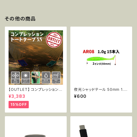
その他の商品
【OUTLET】 コンプレッショント
夜光シャッドテール 50mm 1.0
ートタープ3.5 TT-CT-005
g 15pcs AR08
¥3,383
¥600
15%OFF