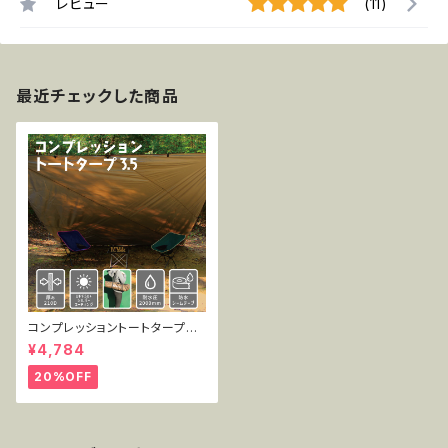
レビュー
(11)
最近チェックした商品
コンプレッショントートタープ3.
5 TT-CT-005
¥4,784
20%OFF