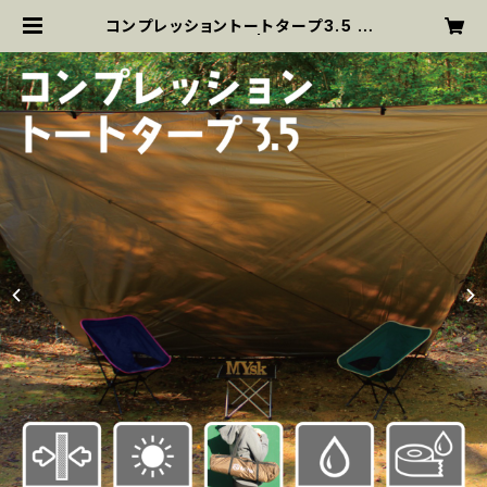
コンプレッショントートタープ3.5 TT
-CT-005 | MYsk