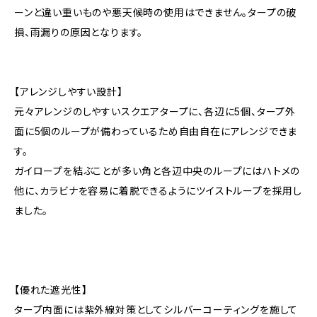
ーンと違い重いものや悪天候時の使用はできません。タープの破
損、雨漏りの原因となります。
【アレンジしやすい設計】
元々アレンジのしやすいスクエアタープに、各辺に5個、タープ外
面に5個のループが備わっているため自由自在にアレンジできま
す。
ガイロープを結ぶことが多い角と各辺中央のループにはハトメの
他に、カラビナを容易に着脱できるようにツイストループを採用し
ました。
【優れた遮光性】
タープ内面には紫外線対策としてシルバーコーティングを施して