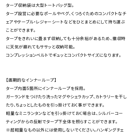
タープ収納袋は大型トートバッグ型。
タープ設営に必要なポールやペグ、くつろぐためのコンパクトなチ
ェアやテーブル・レジャーシートなどをひとまとめにして持ち運ぶ
ことができます。
タープをきれいに畳まず収納しても十分余裕があるため、撤収時
に天気が崩れてもササッと収納可能。
コンプレッションベルトでギュッとコンパクトサイズになります。
【画期的なインナーループ】
タープ内面5箇所にインナーループを採用。
ガーランドをつけたり洗ったマグやシェラカップ、カトラリーを干し
たり、ちょっとしたものを引っ掛けておく事ができます。
軽量なミニランタンなどを引っ掛けておく場合は、シルバーコー
ティングからの反射でタープ下全体を照らすことができます。
※超軽量なもの以外には使用しないでください。ハンギングチェ